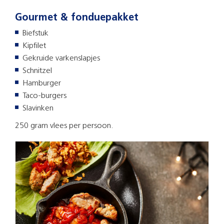
Gourmet & fonduepakket
Biefstuk
Kipfilet
Gekruide varkenslapjes
Schnitzel
Hamburger
Taco-burgers
Slavinken
250 gram vlees per persoon.