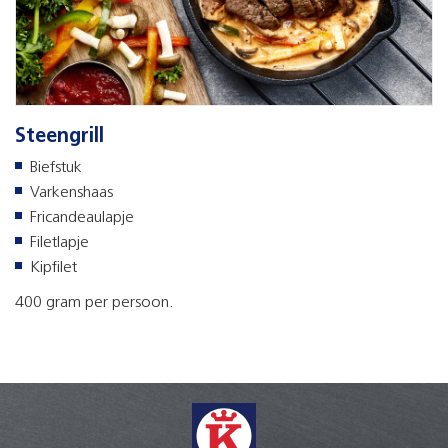
Steengrill
Biefstuk
Varkenshaas
Fricandeaulapje
Filetlapje
Kipfilet
400 gram per persoon.