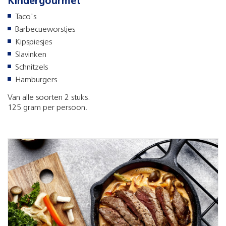
Kindergourmet
Taco's
Barbecueworstjes
Kipspiesjes
Slavinken
Schnitzels
Hamburgers
Van alle soorten 2 stuks.
125 gram per persoon.