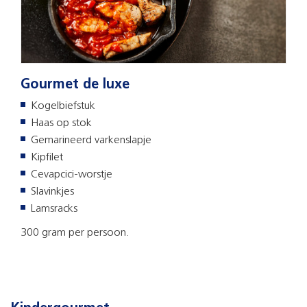
Gourmet de luxe
Kogelbiefstuk
Haas op stok
Gemarineerd varkenslapje
Kipfilet
Cevapcici-worstje
Slavinkjes
Lamsracks
300 gram per persoon.