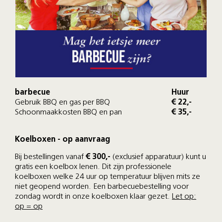
barbecue
Huur
Gebruik BBQ en gas per BBQ
€ 22,-
Schoonmaakkosten BBQ en pan
€ 35,-
Koelboxen - op aanvraag
Bij bestellingen vanaf
€ 300,-
(exclusief apparatuur) kunt u
gratis een koelbox lenen. Dit zijn professionele
koelboxen welke 24 uur op temperatuur blijven mits ze
niet geopend worden. Een barbecuebestelling voor
zondag wordt in onze koelboxen klaar gezet.
Let op:
op = op