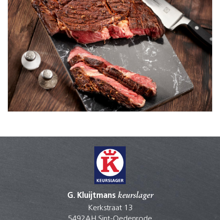
G. Kluijtmans
keurslager
Kerkstraat 13
5492AH Sint-Oedenrode