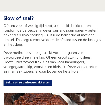
Slow of snel?
Of u nu veel of weinig tijd hebt, u kunt altijd lekker eten
rondom de barbecue. In geval van langzaam garen – beter
bekend als slow cooking – sluit u de barbecue af met een
deksel. En zorgt u voor voldoende afstand tussen de kooltjes
en het vlees.
Deze methode is heel geschikt voor het garen van
bijvoorbeeld een hele kip. Of een groot stuk rundvlees.
Heeft u niet zoveel tijd? Kies dan voor hamburgers,
voorgegaarde kip, worstjes en biefstuk. Deze vleessoorten
zijn namelijk supersnel gaar boven de hete kolen!
Bekijk onze barbecuepakketten